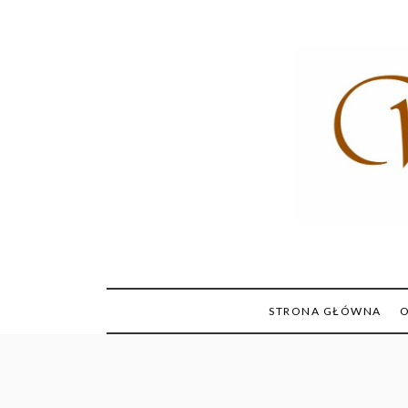
Skip
to
content
STRONA GŁÓWNA
O