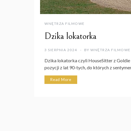
WNĘTRZA FILMOWE
Dzika lokatorka
3 SIERPNIA 2024
BY
WNĘTRZA FILMOWE
Dzika lokatorka czyli HouseSitter z Goldi
pozycji z lat 90-tych, do których z sentym
Read More