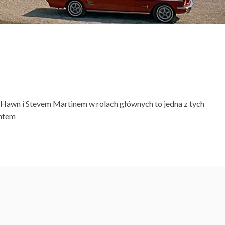
e Hawn i Stevem Martinem w rolach głównych to jedna z tych
entem