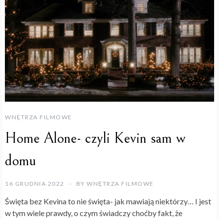
WNĘTRZA FILMOWE
Home Alone- czyli Kevin sam w
domu
16 GRUDNIA 2022
BY
WNĘTRZA FILMOWE
Święta bez Kevina to nie święta- jak mawiają niektórzy… I jest
w tym wiele prawdy, o czym świadczy choćby fakt, że