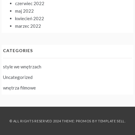
czerwiec 2022
maj 2022
kwiecień 2022
marzec 2022
CATEGORIES
style we wnętrzach
Uncategorized
wnętrza filmowe
© ALL RIGHTS RESERVED 2024 THEME: PROMOS BY
TEMPLATE SELL
.