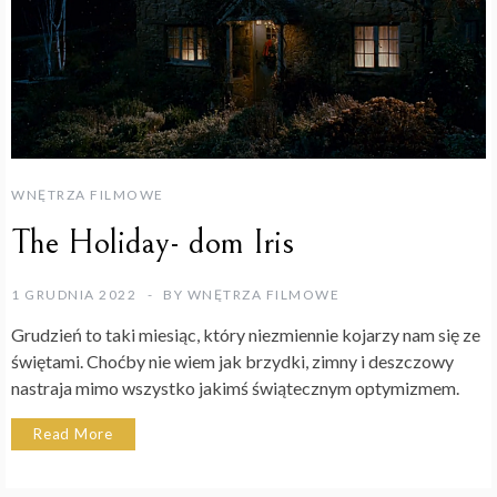
WNĘTRZA FILMOWE
The Holiday- dom Iris
1 GRUDNIA 2022
BY
WNĘTRZA FILMOWE
Grudzień to taki miesiąc, który niezmiennie kojarzy nam się ze
świętami. Choćby nie wiem jak brzydki, zimny i deszczowy
nastraja mimo wszystko jakimś świątecznym optymizmem.
Read More