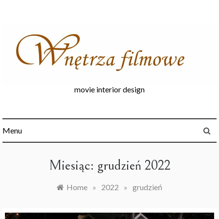
Skip
to
content
movie interior design
Menu
Miesiąc:
grudzień 2022
Home
»
2022
»
grudzień