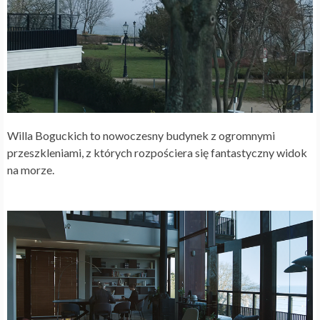
Willa Boguckich to nowoczesny budynek z ogromnymi
przeszkleniami, z których rozpościera się fantastyczny widok
na morze.