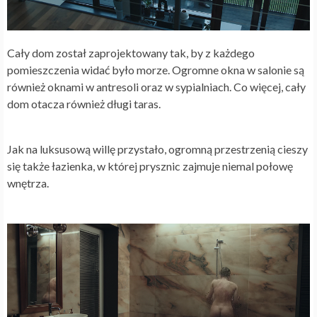
Cały dom został zaprojektowany tak, by z każdego
pomieszczenia widać było morze. Ogromne okna w salonie są
również oknami w antresoli oraz w sypialniach. Co więcej, cały
dom otacza również długi taras.
Jak na luksusową willę przystało, ogromną przestrzenią cieszy
się także łazienka, w której prysznic zajmuje niemal połowę
wnętrza.