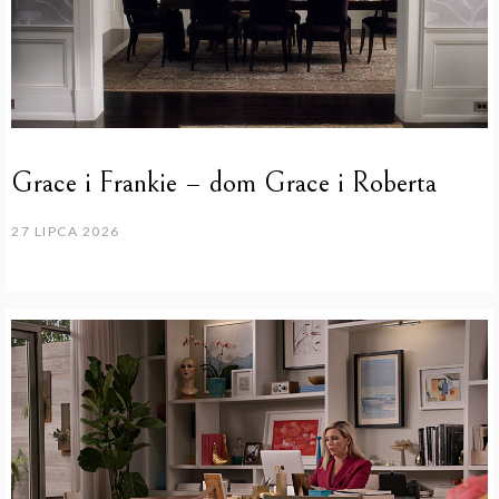
Grace i Frankie – dom Grace i Roberta
27 LIPCA 2026