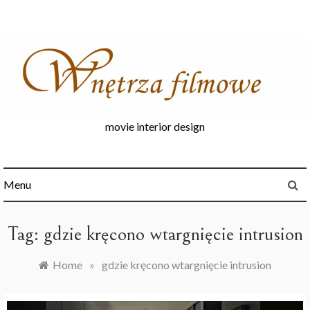
Skip
to
content
movie interior design
Menu
Tag:
gdzie kręcono wtargnięcie intrusion
Home
»
gdzie kręcono wtargnięcie intrusion