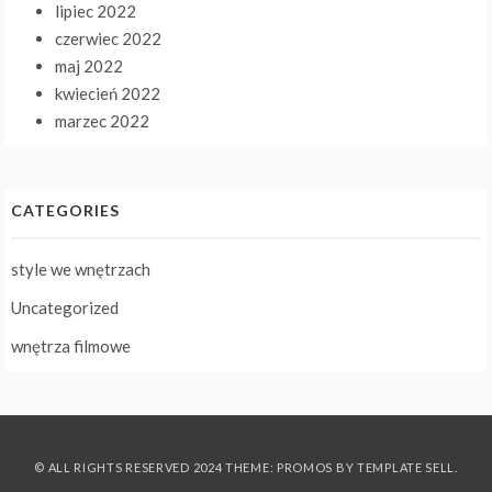
lipiec 2022
czerwiec 2022
maj 2022
kwiecień 2022
marzec 2022
CATEGORIES
style we wnętrzach
Uncategorized
wnętrza filmowe
© ALL RIGHTS RESERVED 2024 THEME: PROMOS BY
TEMPLATE SELL
.