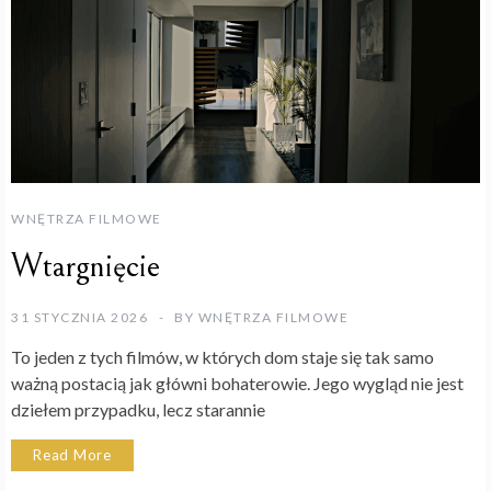
WNĘTRZA FILMOWE
Wtargnięcie
31 STYCZNIA 2026
BY
WNĘTRZA FILMOWE
To jeden z tych filmów, w których dom staje się tak samo
ważną postacią jak główni bohaterowie. Jego wygląd nie jest
dziełem przypadku, lecz starannie
Read More