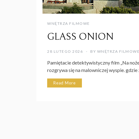
WNĘTRZA FILMOWE
GLASS ONION
28 LUTEGO 2026
BY
WNĘTRZA FILMOW
Pamiętacie detektywistyczny film „Na noże”?
rozgrywa się na malowniczej wyspie. gdzie 
Read More