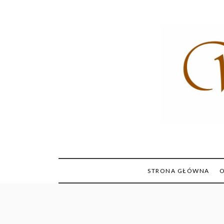
Skip
to
content
STRONA GŁÓWNA
O