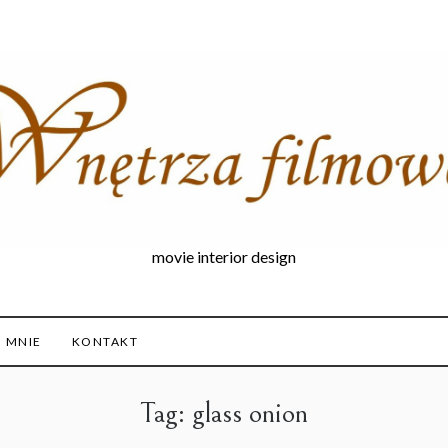
movie interior design
 MNIE
KONTAKT
Tag:
glass onion