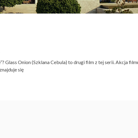
E
 Glass Onion (Szklana Cebula) to drugi film z tej serii. Akcja film
znajduje się