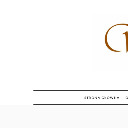
Skip
to
content
STRONA GŁÓWNA
O