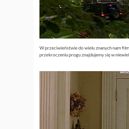
W przeciwieństwie do wielu znanych nam film
przekroczeniu progu znajdujemy się w niewiel