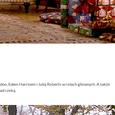
on, Edem Harrisem i Julią Roberts w rolach głównych. A także
ad rzeką.