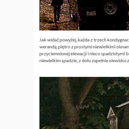
Jak widać powyżej, każda z trzech kondygnac
werandą, piętro z prostymi niewielkimi okna
przyciemnionej elewacji i nieco spadzistymi 
niewielkim spadzie, z dołu zupełnie niewidoc