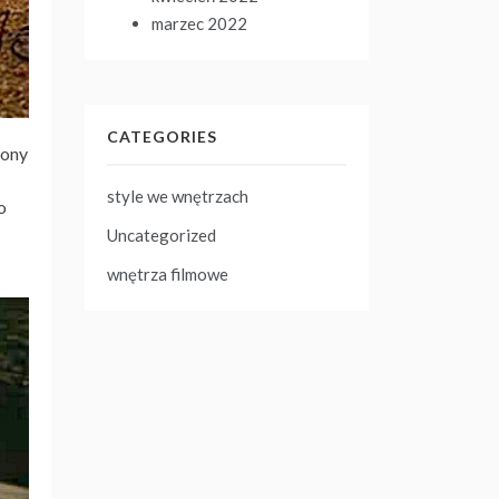
marzec 2022
CATEGORIES
zony
style we wnętrzach
o
Uncategorized
wnętrza filmowe