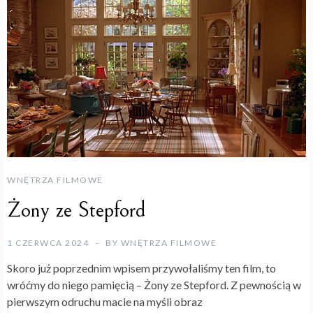
WNĘTRZA FILMOWE
Żony ze Stepford
1 CZERWCA 2024
BY
WNĘTRZA FILMOWE
Skoro już poprzednim wpisem przywołaliśmy ten film, to
wróćmy do niego pamięcią – Żony ze Stepford. Z pewnością w
pierwszym odruchu macie na myśli obraz