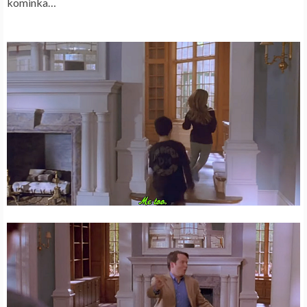
kominka…