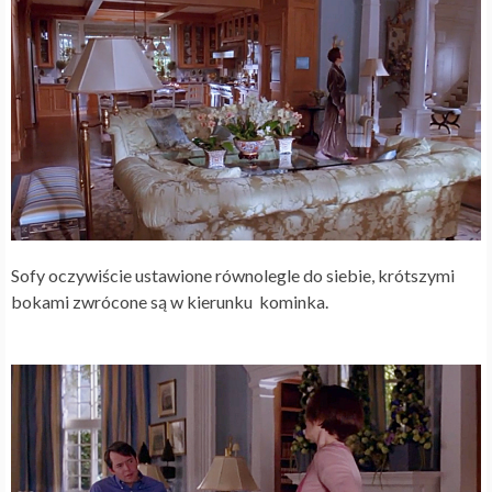
Sofy oczywiście ustawione równolegle do siebie, krótszymi
bokami zwrócone są w kierunku kominka.