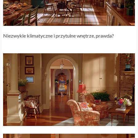
Niezwykle klimatyczne i przytulne wnętrze, prawda?