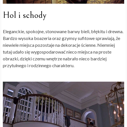
Hol i schody
Eleganckie, spokojne, stonowane barwy bieli, błękitu i drewna.
Bardzo wysoka boazeria oraz gzymsy sufitowe sprawiają, że
niewiele miejsca pozostaje na dekoracje ścienne. Niemniej
tutaj udało się wygospodarować nieco miejsca na proste
obrazki, dzięki czemu wnętrze nabrało nieco bardziej
przytulnego i rodzinnego charakteru.