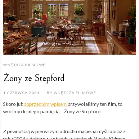
WNĘTRZA FILMOWE
Żony ze Stepford
1 CZERWCA 2024
BY
WNĘTRZA FILMOWE
Skoro już
poprzednim wpisem
przywołaliśmy ten film, to
wróćmy do niego pamięcią – Żony ze Stepford.
Z pewnością w pierwszym odruchu macie na myśli obraz z
roku 2004 z doborową obsadą w osobach Nicole Kidman,