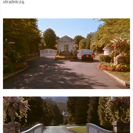
strażniczą.