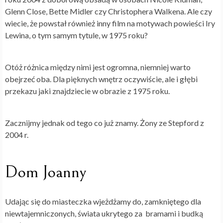
Glenn Close, Bette Midler czy Christophera Walkena. Ale czy
wiecie, że powstał również inny film na motywach powieści Iry
Lewina, o tym samym tytule, w 1975 roku?
Otóż różnica między nimi jest ogromna, niemniej warto
obejrzeć oba. Dla pięknych wnętrz oczywiście, ale i głębi
przekazu jaki znajdziecie w obrazie z 1975 roku.
Zacznijmy jednak od tego co już znamy. Żony ze Stepford z
2004 r.
Dom Joanny
Udając się do miasteczka wjeżdżamy do, zamkniętego dla
niewtajemniczonych, świata ukrytego za bramami i budką