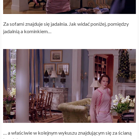
Za sofami znajduje się jadalnia. Jak widać poniżej, pomiędzy
jadalnią a kominkiem…
… a właściwie w kolejnym wykuszu znajdującym się za ścianą