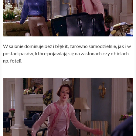
W salonie dominuje beż i błękit, zarówno samodzielnie, jak i w
postaci pasów, które pojawiają się na zasłonach czy obiciach
np. foteli.