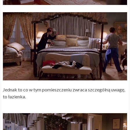
Jednak to co w tym pomieszczeniu zwraca szczególną uwagę,
to łazienka.