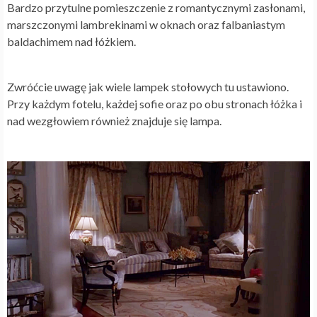
Bardzo przytulne pomieszczenie z romantycznymi zasłonami,
marszczonymi lambrekinami w oknach oraz falbaniastym
baldachimem nad łóżkiem.
Zwróćcie uwagę jak wiele lampek stołowych tu ustawiono.
Przy każdym fotelu, każdej sofie oraz po obu stronach łóżka i
nad wezgłowiem również znajduje się lampa.