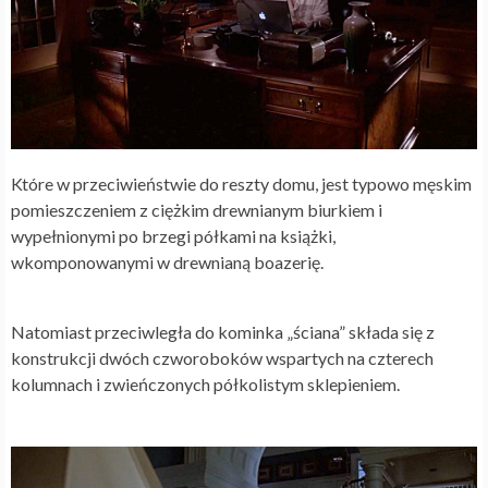
Które w przeciwieństwie do reszty domu, jest typowo męskim
pomieszczeniem z ciężkim drewnianym biurkiem i
wypełnionymi po brzegi półkami na książki,
wkomponowanymi w drewnianą boazerię.
Natomiast przeciwległa do kominka „ściana” składa się z
konstrukcji dwóch czworoboków wspartych na czterech
kolumnach i zwieńczonych półkolistym sklepieniem.