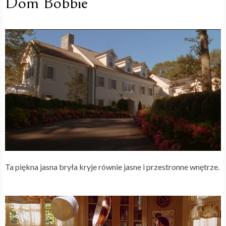
Dom Bobbie
Ta piękna jasna bryła kryje równie jasne i przestronne wnętrze.