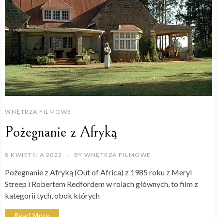
WNĘTRZA FILMOWE
Pożegnanie z Afryką
8 KWIETNIA 2022
BY
WNĘTRZA FILMOWE
Pożegnanie z Afryką (Out of Africa) z 1985 roku z Meryl
Streep i Robertem Redfordem w rolach głównych, to film z
kategorii tych, obok których
Read More