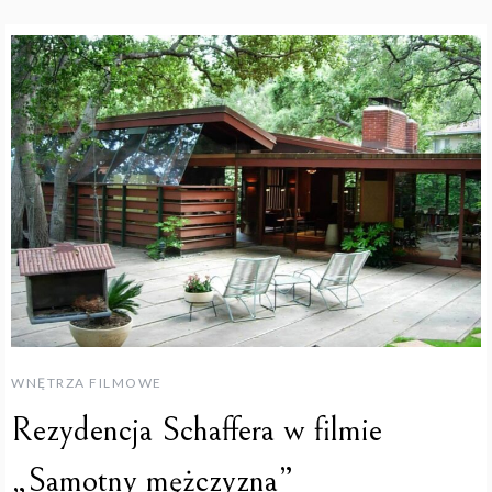
WNĘTRZA FILMOWE
Rezydencja Schaffera w filmie
„Samotny mężczyzna”