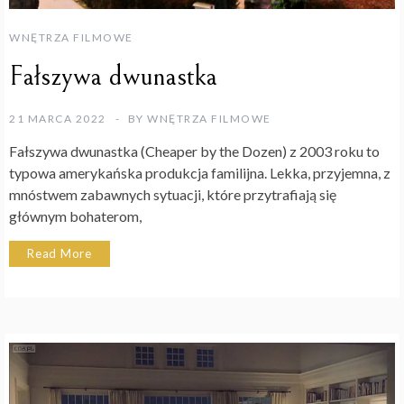
WNĘTRZA FILMOWE
Fałszywa dwunastka
21 MARCA 2022
BY
WNĘTRZA FILMOWE
Fałszywa dwunastka (Cheaper by the Dozen) z 2003 roku to
typowa amerykańska produkcja familijna. Lekka, przyjemna, z
mnóstwem zabawnych sytuacji, które przytrafiają się
głównym bohaterom,
Read More