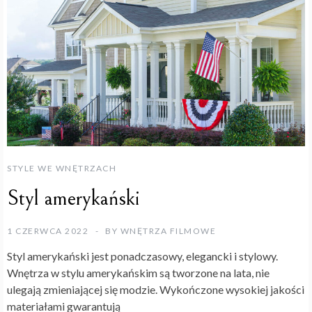
STYLE WE WNĘTRZACH
Styl amerykański
1 CZERWCA 2022
BY
WNĘTRZA FILMOWE
Styl amerykański jest ponadczasowy, elegancki i stylowy.
Wnętrza w stylu amerykańskim są tworzone na lata, nie
ulegają zmieniającej się modzie. Wykończone wysokiej jakości
materiałami gwarantują