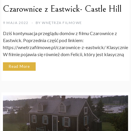
Czarownice z Eastwick- Castle Hill
9 MAJA 2022
BY
WNĘTRZA FILMOWE
Dziś kontynuacja przeglądu domów z filmu Czarownice z
Eastwick. Poprzednia część pod linkiem:
https://wnetrzafilmowe.pl/czarownice-z-eastwick/ Klasycznie
W filmie pojawia się również dom Felicii, który jest klasyczną
Read More