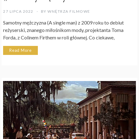
27 LIPCA 2022
BY
WNĘTRZA FILMOWE
Samotny mężczyzna (A single man) z 2009 roku to debiut
reżyserski, znanego miłośnikom mody, projektanta Toma
Forda, z Colinem Firthem w roli głównej. Co ciekawe,
Read More