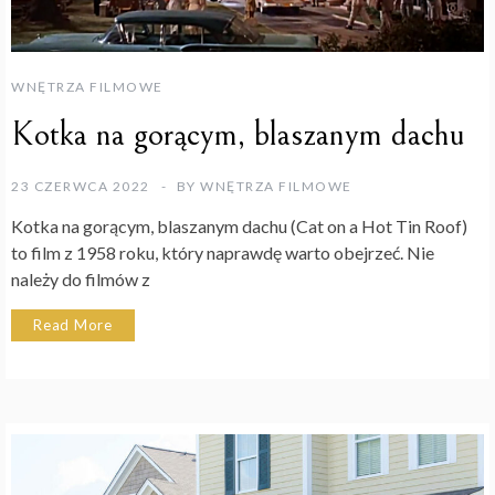
WNĘTRZA FILMOWE
Kotka na gorącym, blaszanym dachu
23 CZERWCA 2022
BY
WNĘTRZA FILMOWE
Kotka na gorącym, blaszanym dachu (Cat on a Hot Tin Roof)
to film z 1958 roku, który naprawdę warto obejrzeć. Nie
należy do filmów z
Read More