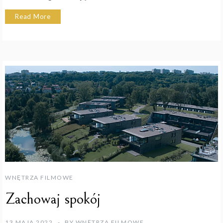
Read More
WNĘTRZA FILMOWE
Zachowaj spokój
13 MAJA 2022
BY
WNĘTRZA FILMOWE