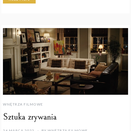
WNĘTRZA FILMOWE
Sztuka zrywania
26 MARCA 2022
BY
WNĘTRZA FILMOWE