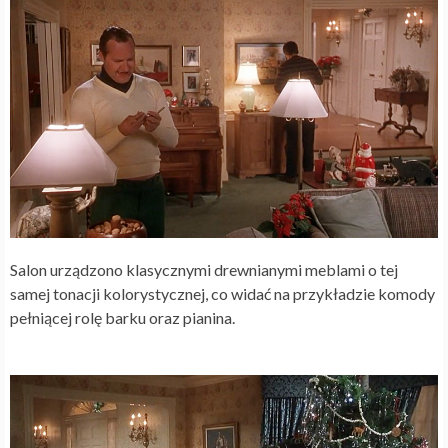
Salon urządzono klasycznymi drewnianymi meblami o tej
samej tonacji kolorystycznej, co widać na przykładzie komody
pełniącej rolę barku oraz pianina.