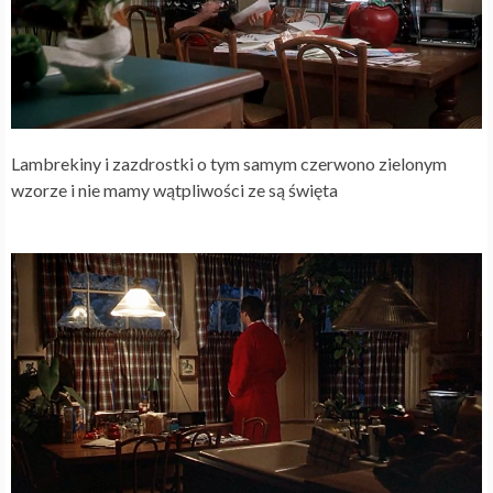
Lambrekiny i zazdrostki o tym samym czerwono zielonym
wzorze i nie mamy wątpliwości ze są święta