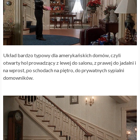
Układ bardzo typowy dla amerykańskich domów, czyli
otwarty hol prowadzący z lewej do salonu, z prawej do jadalni i
na wprost, po schodach na piętro, do prywatnych sypialni
domowników.