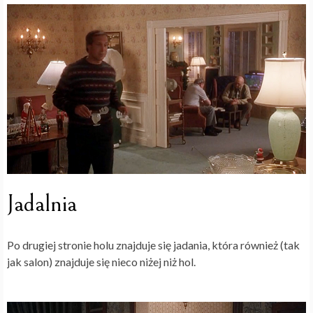
Jadalnia
Po drugiej stronie holu znajduje się jadania, która również (tak
jak salon) znajduje się nieco niżej niż hol.