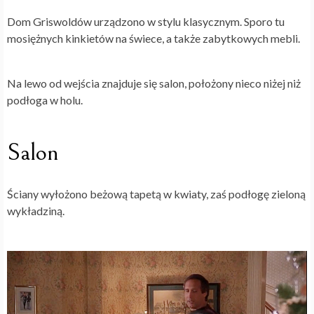
Dom Griswoldów urządzono w stylu klasycznym. Sporo tu
mosiężnych kinkietów na świece, a także zabytkowych mebli.
Na lewo od wejścia znajduje się salon, położony nieco niżej niż
podłoga w holu.
Salon
Ściany wyłożono beżową tapetą w kwiaty, zaś podłogę zieloną
wykładziną.