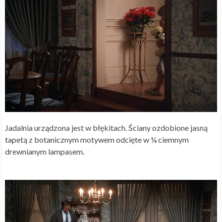
Jadalnia urządzona jest w błękitach. Ściany ozdobione jasną
tapetą z botanicznym motywem odcięte w ¼ ciemnym
drewnianym lampasem.