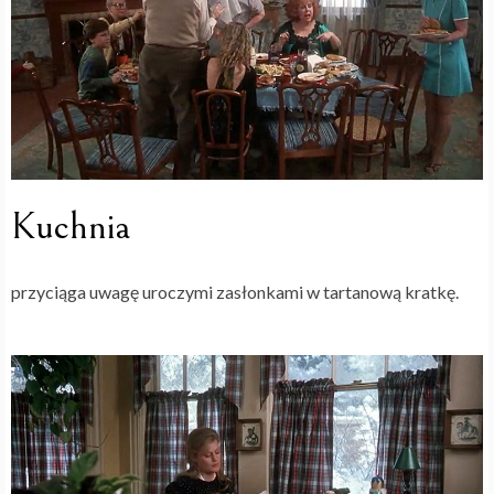
Kuchnia
przyciąga uwagę uroczymi zasłonkami w tartanową kratkę.