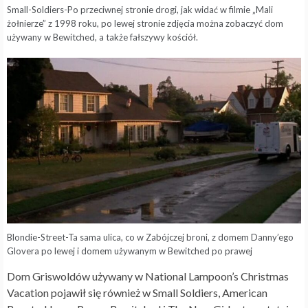
Small-Soldiers-Po przeciwnej stronie drogi, jak widać w filmie „Mali
żołnierze” z 1998 roku, po lewej stronie zdjęcia można zobaczyć dom
używany w Bewitched, a także fałszywy kościół.
Blondie-Street-Ta sama ulica, co w Zabójczej broni, z domem Danny’ego
Glovera po lewej i domem używanym w Bewitched po prawej
Dom Griswoldów używany w National Lampoon’s Christmas
Vacation pojawił się również w Small Soldiers, American