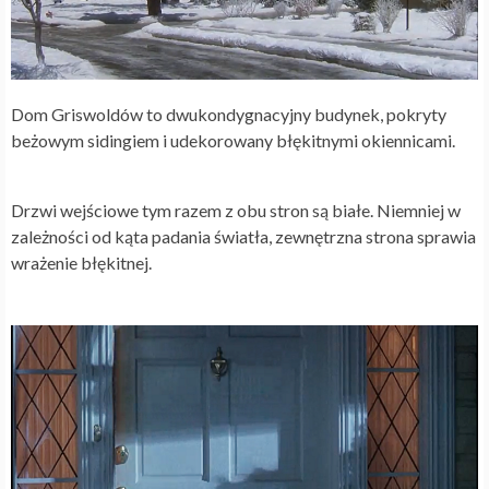
Dom Griswoldów to dwukondygnacyjny budynek, pokryty
beżowym sidingiem i udekorowany błękitnymi okiennicami.
Drzwi wejściowe tym razem z obu stron są białe. Niemniej w
zależności od kąta padania światła, zewnętrzna strona sprawia
wrażenie błękitnej.