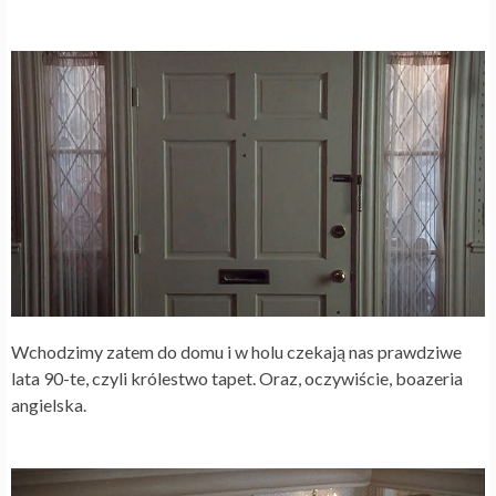
Wchodzimy zatem do domu i w holu czekają nas prawdziwe
lata 90-te, czyli królestwo tapet. Oraz, oczywiście, boazeria
angielska.