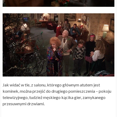
Jak widać w tle, z salonu, którego głównym atutem jest
kominek, można przejść do drugiego pomieszczenia – pokoju
telewizyjnego, tudzież męskiego kącika gier, zamykanego
przesuwnymi drzwiami.