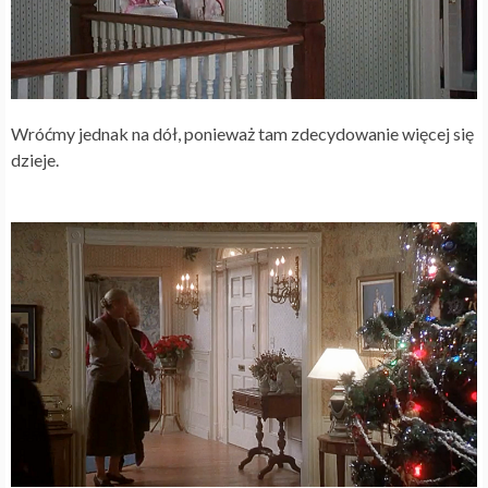
Wróćmy jednak na dół, ponieważ tam zdecydowanie więcej się
dzieje.