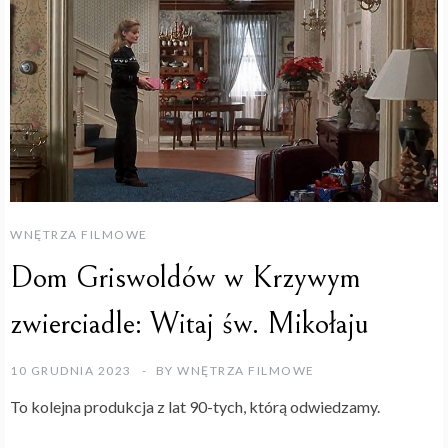
WNĘTRZA FILMOWE
Dom Griswoldów w Krzywym
zwierciadle: Witaj św. Mikołaju
10 GRUDNIA 2023
BY
WNĘTRZA FILMOWE
To kolejna produkcja z lat 90-tych, którą odwiedzamy.