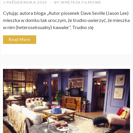
1 PAŹDZIERNIKA 2023
BY
WNĘTRZA FILMOWE
Cytując autora bloga „Autor piosenek Dave Seville (Jason Lee)
mieszka w domku tak uroczym, że trudno uwierzyć, że mieszka
w nim (heteroseksualny) kawaler”. Trudno się
Read More