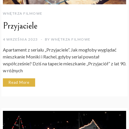
WNĘTRZA FILMOWE
Przyjaciele
4 WRZEŚNIA 2023
BY
WNĘTRZA FILMOWE
Apartament z serialu „Przyjaciele”. Jak mogłoby wyglądać
mieszkanie Moniki i Rachel, gdyby serial powstał
współcześnie? Dziś na tapecie mieszkanie „Przyjaciół” z lat 90.
w różnych
Read More