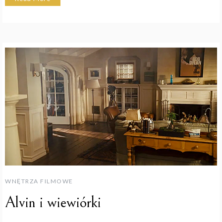
WNĘTRZA FILMOWE
Alvin i wiewiórki