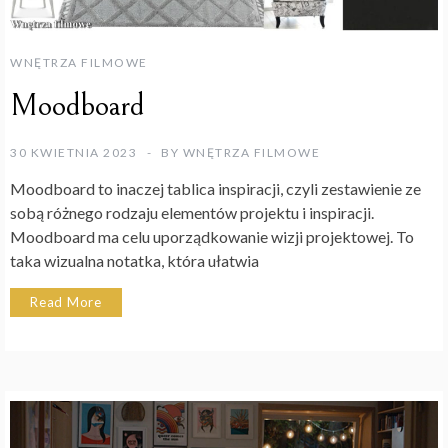
WNĘTRZA FILMOWE
Moodboard
30 KWIETNIA 2023
BY
WNĘTRZA FILMOWE
Moodboard to inaczej tablica inspiracji, czyli zestawienie ze
sobą różnego rodzaju elementów projektu i inspiracji.
Moodboard ma celu uporządkowanie wizji projektowej. To
taka wizualna notatka, która ułatwia
Read More