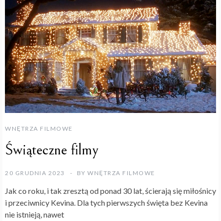
WNĘTRZA FILMOWE
Świąteczne filmy
20 GRUDNIA 2023
BY
WNĘTRZA FILMOWE
Jak co roku, i tak zresztą od ponad 30 lat, ścierają się miłośnicy
i przeciwnicy Kevina. Dla tych pierwszych święta bez Kevina
nie istnieją, nawet