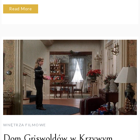
Read More
WNĘTRZA FILMOWE
Dom Griswoldów w Krzywym