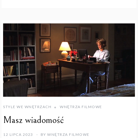
STYLE WE WNĘTRZACH
WNĘTRZA FILMOWE
Masz wiadomość
12 LIPCA 2023
BY
WNĘTRZA FILMOWE