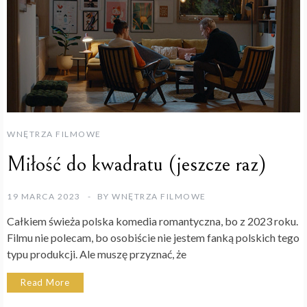
WNĘTRZA FILMOWE
Miłość do kwadratu (jeszcze raz)
19 MARCA 2023
BY
WNĘTRZA FILMOWE
Całkiem świeża polska komedia romantyczna, bo z 2023 roku.
Filmu nie polecam, bo osobiście nie jestem fanką polskich tego
typu produkcji. Ale muszę przyznać, że
Read More