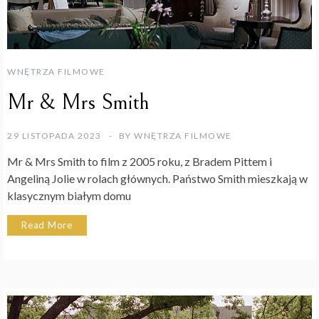
WNĘTRZA FILMOWE
Mr & Mrs Smith
29 LISTOPADA 2023
BY
WNĘTRZA FILMOWE
Mr & Mrs Smith to film z 2005 roku, z Bradem Pittem i
Angeliną Jolie w rolach głównych. Państwo Smith mieszkają w
klasycznym białym domu
Read More