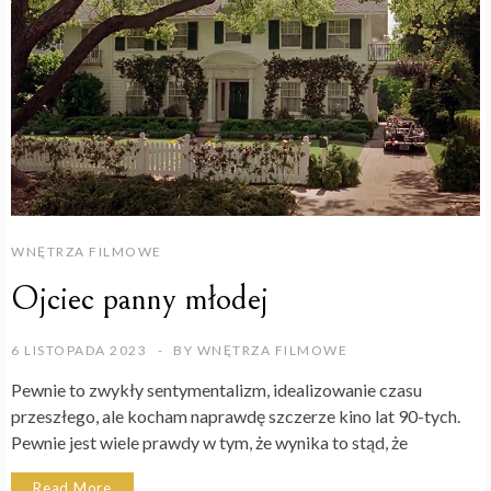
WNĘTRZA FILMOWE
Ojciec panny młodej
6 LISTOPADA 2023
BY
WNĘTRZA FILMOWE
Pewnie to zwykły sentymentalizm, idealizowanie czasu
przeszłego, ale kocham naprawdę szczerze kino lat 90-tych.
Pewnie jest wiele prawdy w tym, że wynika to stąd, że
Read More