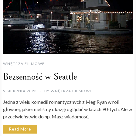
WNĘTRZA FILMOWE
Bezsenność w Seattle
9 SIERPNIA 2023
BY
WNĘTRZA FILMOWE
Jedna z wielu komedii romantycznych z Meg Ryan w roli
głównej, jakie mieliśmy okazję oglądać w latach 90-tych. Ale w
przeciwieństwie do np. Masz wiadomość,
Read More