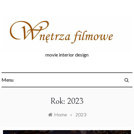
Skip
to
content
movie interior design
Menu
Rok:
2023
Home
»
2023